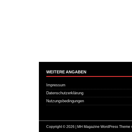
WEITERE ANGABEN
Impressum
Datenschutzerklärung
Nutzungsbedingungen
Copyright © 2026 | MH Magazine WordPress Theme