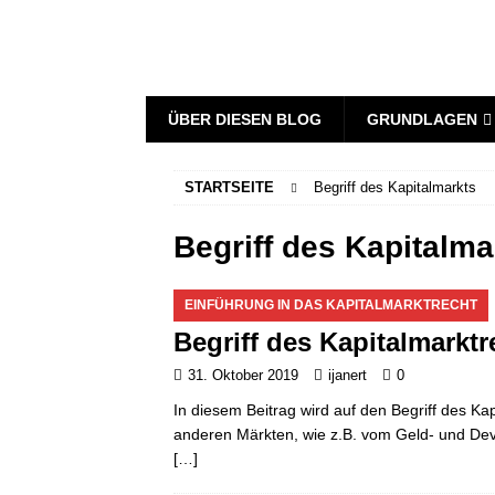
ÜBER DIESEN BLOG
GRUNDLAGEN
STARTSEITE
Begriff des Kapitalmarkts
Begriff des Kapitalma
EINFÜHRUNG IN DAS KAPITALMARKTRECHT
Begriff des Kapitalmarktr
31. Oktober 2019
ijanert
0
In diesem Beitrag wird auf den Begriff des K
anderen Märkten, wie z.B. vom Geld- und Dev
[…]