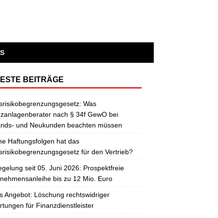
S
ESTE BEITRÄGE
srisikobegrenzungsgesetz: Was
zanlagenberater nach § 34f GewO bei
ands- und Neukunden beachten müssen
e Haftungsfolgen hat das
risikobegrenzungsgesetz für den Vertrieb?
gelung seit 05. Juni 2026: Prospektfreie
nehmensanleihe bis zu 12 Mio. Euro
 Angebot: Löschung rechtswidriger
tungen für Finanzdienstleister