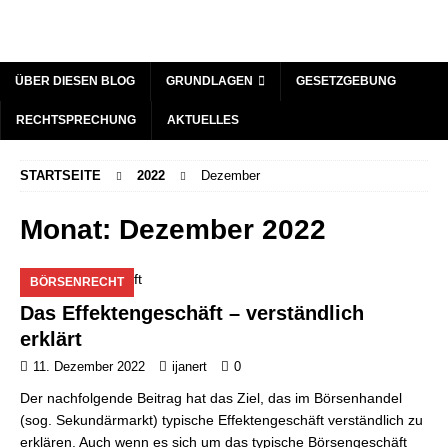
ÜBER DIESEN BLOG
GRUNDLAGEN
GESETZGEBUNG
RECHTSPRECHUNG
AKTUELLES
STARTSEITE
2022
Dezember
Monat:
Dezember 2022
BÖRSENRECHT
Das Effektengeschäft – verständlich
erklärt
11. Dezember 2022
ijanert
0
Der nachfolgende Beitrag hat das Ziel, das im Börsenhandel
(sog. Sekundärmarkt) typische Effektengeschäft verständlich zu
erklären. Auch wenn es sich um das typische Börsengeschäft