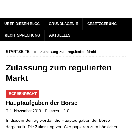
ÜBER DIESEN BLOG
GRUNDLAGEN
GESETZGEBUNG
RECHTSPRECHUNG
AKTUELLES
STARTSEITE
Zulassung zum regulierten Markt
Zulassung zum regulierten
Markt
BÖRSENRECHT
Hauptaufgaben der Börse
1. November 2019
ijanert
0
In diesem Beitrag werden die Hauptaufgaben der Börse
dargestellt. Die Zulassung von Wertpapieren zum börslichen