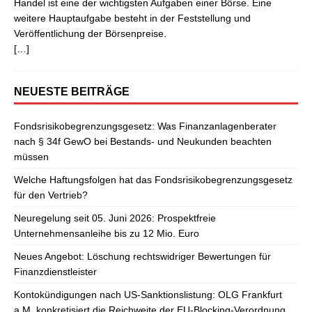
Handel ist eine der wichtigsten Aufgaben einer Börse. Eine
weitere Hauptaufgabe besteht in der Feststellung und
Veröffentlichung der Börsenpreise.
[…]
NEUESTE BEITRÄGE
Fondsrisikobegrenzungsgesetz: Was Finanzanlagenberater
nach § 34f GewO bei Bestands- und Neukunden beachten
müssen
Welche Haftungsfolgen hat das Fondsrisikobegrenzungsgesetz
für den Vertrieb?
Neuregelung seit 05. Juni 2026: Prospektfreie
Unternehmensanleihe bis zu 12 Mio. Euro
Neues Angebot: Löschung rechtswidriger Bewertungen für
Finanzdienstleister
Kontokündigungen nach US-Sanktionslistung: OLG Frankfurt
a.M. konkretisiert die Reichweite der EU-Blocking-Verordnung