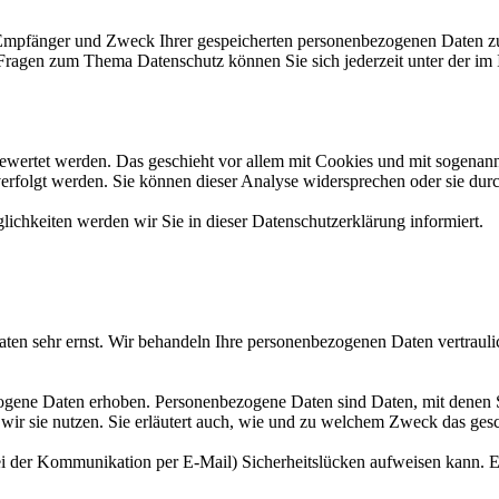
, Empfänger und Zweck Ihrer gespeicherten personenbezogenen Daten zu
 Fragen zum Thema Datenschutz können Sie sich jederzeit unter der i
gewertet werden. Das geschieht vor allem mit Cookies und mit sogenan
erfolgt werden. Sie können dieser Analyse widersprechen oder sie dur
ichkeiten werden wir Sie in dieser Datenschutzerklärung informiert.
aten sehr ernst. Wir behandeln Ihre personenbezogenen Daten vertrauli
ene Daten erhoben. Personenbezogene Daten sind Daten, mit denen Sie
wir sie nutzen. Sie erläutert auch, wie und zu welchem Zweck das gesc
ei der Kommunikation per E-Mail) Sicherheitslücken aufweisen kann. Ei