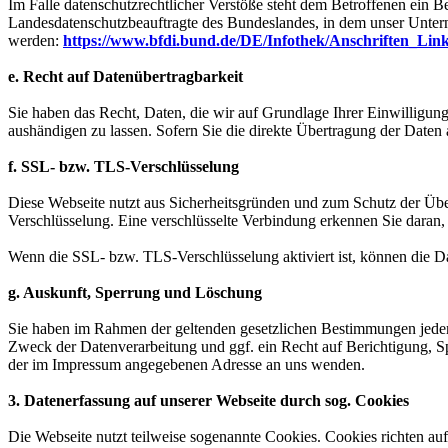
Im Falle datenschutzrechtlicher Verstöße steht dem Betroffenen ein B
Landesdatenschutzbeauftragte des Bundeslandes, in dem unser Unter
werden:
https://www.bfdi.bund.de/DE/Infothek/Anschriften_Link
e. Recht auf Datenübertragbarkeit
Sie haben das Recht, Daten, die wir auf Grundlage Ihrer Einwilligung 
aushändigen zu lassen. Sofern Sie die direkte Übertragung der Daten a
f. SSL- bzw. TLS-Verschlüsselung
Diese Webseite nutzt aus Sicherheitsgründen und zum Schutz der Über
Verschlüsselung. Eine verschlüsselte Verbindung erkennen Sie daran, 
Wenn die SSL- bzw. TLS-Verschlüsselung aktiviert ist, können die Dat
g. Auskunft, Sperrung und Löschung
Sie haben im Rahmen der geltenden gesetzlichen Bestimmungen jeder
Zweck der Datenverarbeitung und ggf. ein Recht auf Berichtigung, 
der im Impressum angegebenen Adresse an uns wenden.
3. Datenerfassung auf unserer Webseite durch sog. Cookies
Die Webseite nutzt teilweise sogenannte Cookies. Cookies richten au