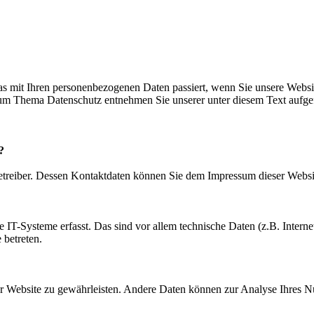
s mit Ihren personenbezogenen Daten passiert, wenn Sie unsere Websi
 zum Thema Datenschutz entnehmen Sie unserer unter diesem Text aufge
?
betreiber. Dessen Kontaktdaten können Sie dem Impressum dieser Webs
IT-Systeme erfasst. Das sind vor allem technische Daten (z.B. Internet
 betreten.
 der Website zu gewährleisten. Andere Daten können zur Analyse Ihres 