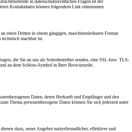
fsichtsbehörde in datenschutzrechtlichen Fragen ist der
ie deren Kontaktdaten können folgendem Link entnommen
er an einen Dritten in einem gängigen, maschinenlesbaren Format
s technisch machbar ist.
ragen, die Sie an uns als Seitenbetreiber senden, eine SSL-bzw. TLS-
t und an dem Schloss-Symbol in Ihrer Browserzeile.
personenbezogenen Daten, deren Herkunft und Empfänger und den
n zum Thema personenbezogene Daten können Sie sich jederzeit unter
dienen dazu, unser Angebot nutzerfreundlicher, effektiver und