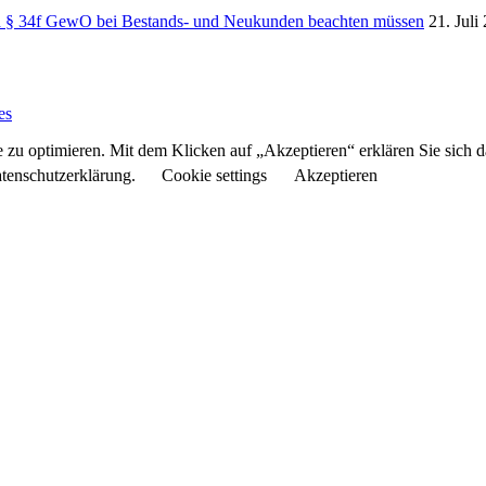
ch § 34f GewO bei Bestands- und Neukunden beachten müssen
21. Juli
es
 zu optimieren. Mit dem Klicken auf „Akzeptieren“ erklären Sie sich 
atenschutzerklärung.
Cookie settings
Akzeptieren