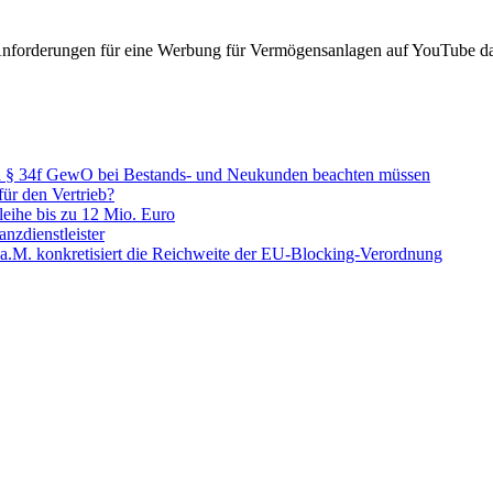
n Anforderungen für eine Werbung für Vermögensanlagen auf YouTube da
ch § 34f GewO bei Bestands- und Neukunden beachten müssen
ür den Vertrieb?
leihe bis zu 12 Mio. Euro
nzdienstleister
.M. konkretisiert die Reichweite der EU-Blocking-Verordnung