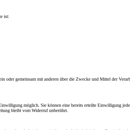
e ist:
ie allein oder gemeinsam mit anderen über die Zwecke und Mittel der V
nwilligung möglich. Sie können eine bereits erteilte Einwilligung jede
itung bleibt vom Widerruf unberührt.