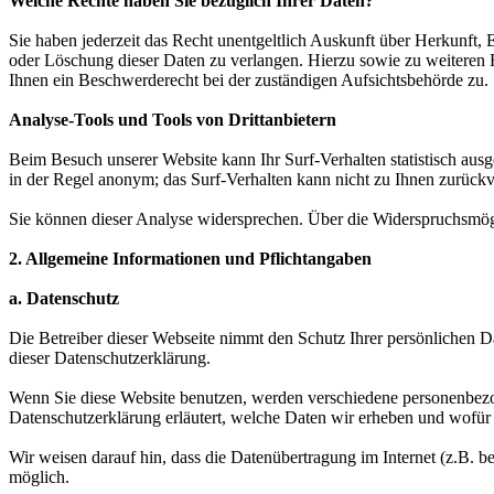
Welche Rechte haben Sie bezüglich Ihrer Daten?
Sie haben jederzeit das Recht unentgeltlich Auskunft über Herkunft
oder Löschung dieser Daten zu verlangen. Hierzu sowie zu weiteren
Ihnen ein Beschwerderecht bei der zuständigen Aufsichtsbehörde zu.
Analyse-Tools und Tools von Drittanbietern
Beim Besuch unserer Website kann Ihr Surf-Verhalten statistisch aus
in der Regel anonym; das Surf-Verhalten kann nicht zu Ihnen zurückv
Sie können dieser Analyse widersprechen. Über die Widerspruchsmögl
2. Allgemeine Informationen und Pflichtangaben
a. Datenschutz
Die Betreiber dieser Webseite nimmt den Schutz Ihrer persönlichen D
dieser Datenschutzerklärung.
Wenn Sie diese Website benutzen, werden verschiedene personenbezog
Datenschutzerklärung erläutert, welche Daten wir erheben und wofür 
Wir weisen darauf hin, dass die Datenübertragung im Internet (z.B. b
möglich.