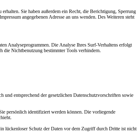
 erhalten. Sie haben außerdem ein Recht, die Berichtigung, Sperrung
m Impressum angegebenen Adresse an uns wenden. Des Weiteren steht
nten Analyseprogrammen. Die Analyse Ihres Surf-Verhaltens erfolgt
ch die Nichtbenutzung bestimmter Tools verhindern.
ch und entsprechend der gesetzlichen Datenschutzvorschriften sowie
 persönlich identifiziert werden können. Die vorliegende
hieht.
n lückenloser Schutz der Daten vor dem Zugriff durch Dritte ist nicht