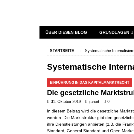
ÜBER DIESEN BLOG
GRUNDLAGEN
STARTSEITE
Systematische Internalisiere
Systematische Interna
EINFÜHRUNG IN DAS KAPITALMARKTRECHT
Die gesetzliche Marktstru
31. Oktober 2019
ijanert
0
In diesem Beitrag wird die gesetzliche Marktst
werden. Die Marktstruktur gibt den gesetzlic
ihre Dienstleistungen anbieten (z.B. die Fra
Standard, General Standard und Open Market