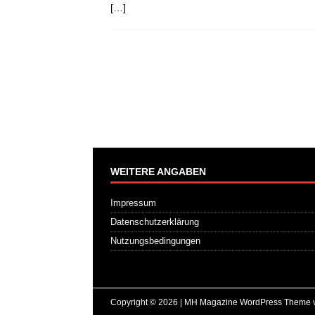
[…]
WEITERE ANGABEN
Impressum
Datenschutzerklärung
Nutzungsbedingungen
Copyright © 2026 | MH Magazine WordPress Theme