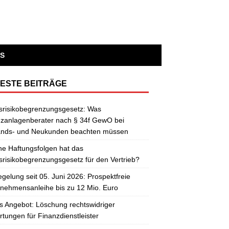
S
ESTE BEITRÄGE
srisikobegrenzungsgesetz: Was
zanlagenberater nach § 34f GewO bei
ands- und Neukunden beachten müssen
e Haftungsfolgen hat das
risikobegrenzungsgesetz für den Vertrieb?
gelung seit 05. Juni 2026: Prospektfreie
nehmensanleihe bis zu 12 Mio. Euro
 Angebot: Löschung rechtswidriger
tungen für Finanzdienstleister