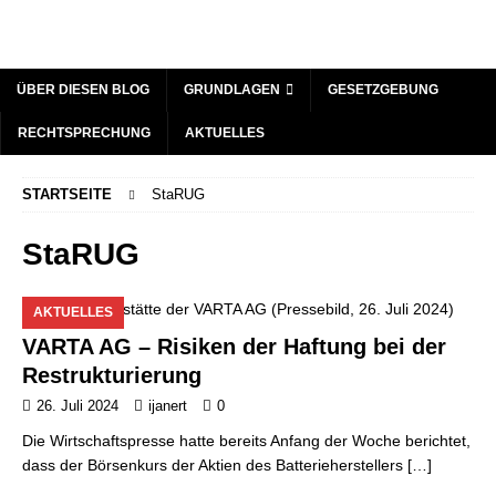
ÜBER DIESEN BLOG
GRUNDLAGEN
GESETZGEBUNG
RECHTSPRECHUNG
AKTUELLES
STARTSEITE
StaRUG
StaRUG
AKTUELLES
VARTA AG – Risiken der Haftung bei der
Restrukturierung
26. Juli 2024
ijanert
0
Die Wirtschaftspresse hatte bereits Anfang der Woche berichtet,
dass der Börsenkurs der Aktien des Batterieherstellers
[…]