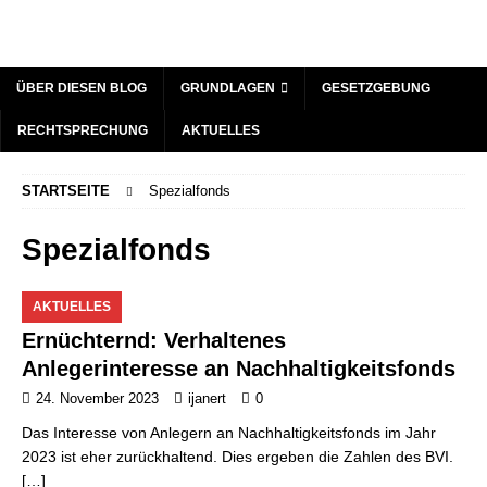
ÜBER DIESEN BLOG
GRUNDLAGEN
GESETZGEBUNG
RECHTSPRECHUNG
AKTUELLES
STARTSEITE
Spezialfonds
Spezialfonds
AKTUELLES
Ernüchternd: Verhaltenes
Anlegerinteresse an Nachhaltigkeitsfonds
24. November 2023
ijanert
0
Das Interesse von Anlegern an Nachhaltigkeitsfonds im Jahr
2023 ist eher zurückhaltend. Dies ergeben die Zahlen des BVI.
[…]