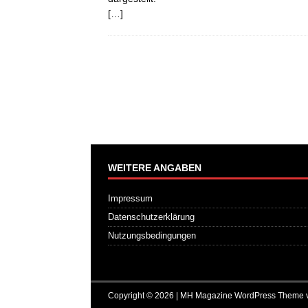
[…]
WEITERE ANGABEN
Impressum
Datenschutzerklärung
Nutzungsbedingungen
Copyright © 2026 | MH Magazine WordPress Theme