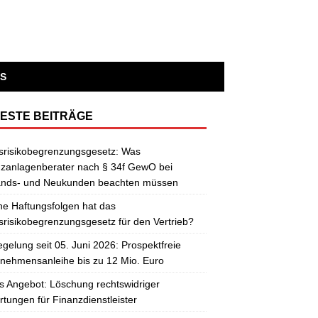
S
ESTE BEITRÄGE
srisikobegrenzungsgesetz: Was
zanlagenberater nach § 34f GewO bei
ands- und Neukunden beachten müssen
e Haftungsfolgen hat das
risikobegrenzungsgesetz für den Vertrieb?
gelung seit 05. Juni 2026: Prospektfreie
nehmensanleihe bis zu 12 Mio. Euro
 Angebot: Löschung rechtswidriger
tungen für Finanzdienstleister