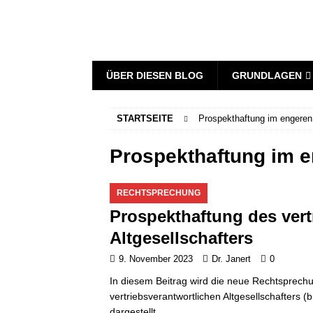
ÜBER DIESEN BLOG
GRUNDLAGEN
STARTSEITE
Prospekthaftung im engeren
Prospekthaftung im 
RECHTSPRECHUNG
Prospekthaftung des vert
Altgesellschafters
9. November 2023
Dr. Janert
0
In diesem Beitrag wird die neue Rechtsprech
vertriebsverantwortlichen Altgesellschafters (
dargestellt.