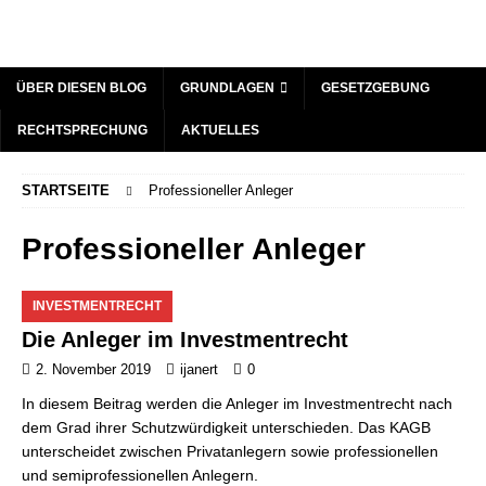
ÜBER DIESEN BLOG
GRUNDLAGEN
GESETZGEBUNG
RECHTSPRECHUNG
AKTUELLES
STARTSEITE
Professioneller Anleger
Professioneller Anleger
INVESTMENTRECHT
Die Anleger im Investmentrecht
2. November 2019
ijanert
0
In diesem Beitrag werden die Anleger im Investmentrecht nach
dem Grad ihrer Schutzwürdigkeit unterschieden. Das KAGB
unterscheidet zwischen Privatanlegern sowie professionellen
und semiprofessionellen Anlegern.