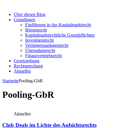
Über diesen Blog
Grundlagen
Einführung in das Kapitalmarktrecht
Börsenrecht
Kapitalmarktrechtliche Grundpflichten
Investmentrecht
Vermögensanlagenrecht
Übernahmerecht
Finanzvertriebsrecht
Gesetzgebung
Rechtsprechung
Aktuelles
Startseite
Pooling-GbR
Pooling-GbR
Aktuelles
Club Deals im Lichte des Aufsichtsrechts