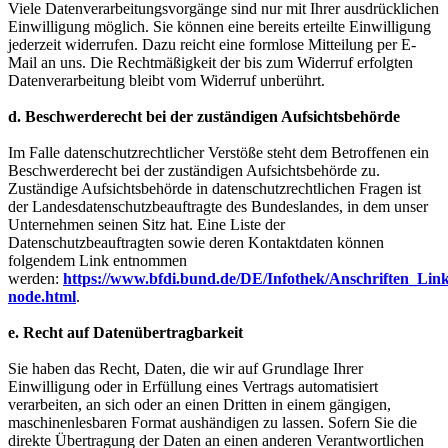
Viele Datenverarbeitungsvorgänge sind nur mit Ihrer ausdrücklichen
Einwilligung möglich. Sie können eine bereits erteilte Einwilligung
jederzeit widerrufen. Dazu reicht eine formlose Mitteilung per E-
Mail an uns. Die Rechtmäßigkeit der bis zum Widerruf erfolgten
Datenverarbeitung bleibt vom Widerruf unberührt.
d. Beschwerderecht bei der zuständigen Aufsichtsbehörde
Im Falle datenschutzrechtlicher Verstöße steht dem Betroffenen ein
Beschwerderecht bei der zuständigen Aufsichtsbehörde zu.
Zuständige Aufsichtsbehörde in datenschutzrechtlichen Fragen ist
der Landesdatenschutzbeauftragte des Bundeslandes, in dem unser
Unternehmen seinen Sitz hat. Eine Liste der
Datenschutzbeauftragten sowie deren Kontaktdaten können
folgendem Link entnommen
werden:
https://www.bfdi.bund.de/DE/Infothek/Anschriften_Links
node.html
.
e. Recht auf Datenübertragbarkeit
Sie haben das Recht, Daten, die wir auf Grundlage Ihrer
Einwilligung oder in Erfüllung eines Vertrags automatisiert
verarbeiten, an sich oder an einen Dritten in einem gängigen,
maschinenlesbaren Format aushändigen zu lassen. Sofern Sie die
direkte Übertragung der Daten an einen anderen Verantwortlichen