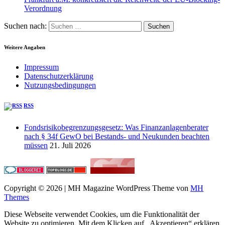
Verordnung
Suchen nach:
Weitere Angaben
Impressum
Datenschutzerklärung
Nutzungsbedingungen
RSS
Fondsrisikobegrenzungsgesetz: Was Finanzanlagenberater
nach § 34f GewO bei Bestands- und Neukunden beachten
müssen
21. Juli 2026
Copyright © 2026 | MH Magazine WordPress Theme von
MH
Themes
Diese Webseite verwendet Cookies, um die Funktionalität der
Website zu optimieren. Mit dem Klicken auf „Akzeptieren“ erklären