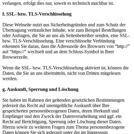
verlangen, erfolgt dies nur, soweit es technisch machbar ist.
f. SSL- bzw. TLS-Verschlüsselung
Diese Webseite nutzt aus Sicherheitsgründen und zum Schutz der
Übertragung vertraulicher Inhalte, wie zum Beispiel Bestellungen
oder Anfragen, die Sie an uns als Seitenbetreiber senden, eine SSL-
bzw. TLS-Verschlüsselung. Eine verschlüsselte Verbindung
erkennen Sie daran, dass die Adresszeile des Browsers von “http://”
auf “https://” wechselt und an dem Schloss-Symbol in Ihrer
Browserzeile.
Wenn die SSL- bzw. TLS-Verschlüsselung aktiviert ist, können die
Daten, die Sie an uns übermitteln, nicht von Dritten mitgelesen
werden.
g. Auskunft, Sperrung und Löschung
Sie haben im Rahmen der geltenden gesetzlichen Bestimmungen
jederzeit das Recht auf unentgeltliche Auskunft über Ihre
gespeicherten personenbezogenen Daten, deren Herkunft und
Empfänger und den Zweck der Datenverarbeitung und ggf. ein
Recht auf Berichtigung, Sperrung oder Löschung dieser Daten.
Hierzu sowie zu weiteren Fragen zum Thema personenbezogene
Daten können Sie sich jederzeit unter der im Impressum