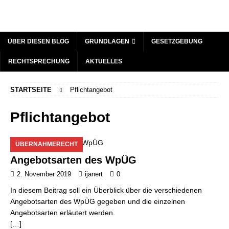
ÜBER DIESEN BLOG
GRUNDLAGEN
GESETZGEBUNG
RECHTSPRECHUNG
AKTUELLES
STARTSEITE
Pflichtangebot
Pflichtangebot
ÜBERNAHMERECHT
Angebotsarten des WpÜG
2. November 2019
ijanert
0
In diesem Beitrag soll ein Überblick über die verschiedenen
Angebotsarten des WpÜG gegeben und die einzelnen
Angebotsarten erläutert werden.
[…]