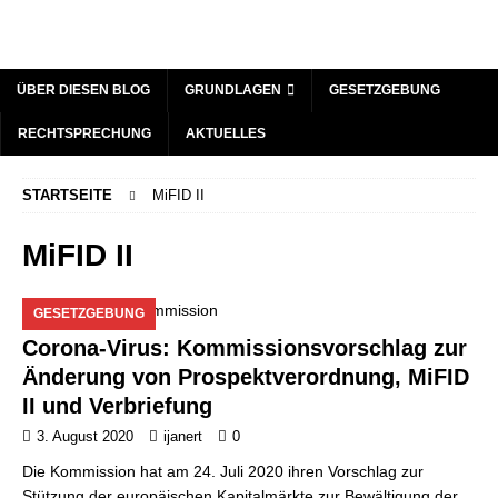
ÜBER DIESEN BLOG
GRUNDLAGEN
GESETZGEBUNG
RECHTSPRECHUNG
AKTUELLES
STARTSEITE
MiFID II
MiFID II
GESETZGEBUNG
Corona-Virus: Kommissionsvorschlag zur
Änderung von Prospektverordnung, MiFID
II und Verbriefung
3. August 2020
ijanert
0
Die Kommission hat am 24. Juli 2020 ihren Vorschlag zur
Stützung der europäischen Kapitalmärkte zur Bewältigung der