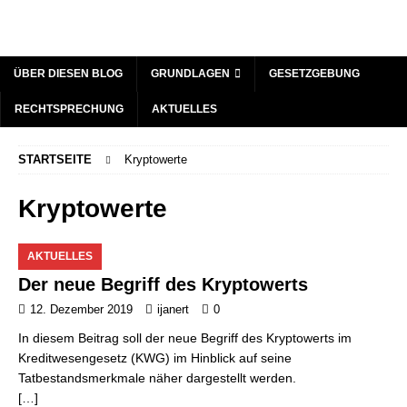
ÜBER DIESEN BLOG
GRUNDLAGEN
GESETZGEBUNG
RECHTSPRECHUNG
AKTUELLES
STARTSEITE
Kryptowerte
Kryptowerte
AKTUELLES
Der neue Begriff des Kryptowerts
12. Dezember 2019
ijanert
0
In diesem Beitrag soll der neue Begriff des Kryptowerts im
Kreditwesengesetz (KWG) im Hinblick auf seine
Tatbestandsmerkmale näher dargestellt werden.
[…]