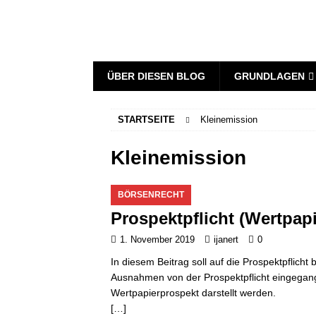
ÜBER DIESEN BLOG
GRUNDLAGEN
STARTSEITE
Kleinemission
Kleinemission
BÖRSENRECHT
Prospektpflicht (Wertpapi
1. November 2019
ijanert
0
In diesem Beitrag soll auf die Prospektpflich
Ausnahmen von der Prospektpflicht eingegan
Wertpapierprospekt darstellt werden.
[…]