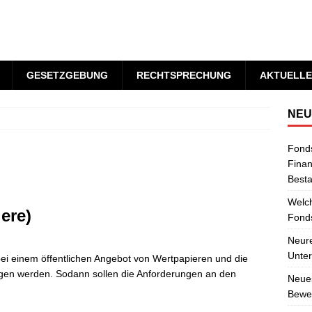
GESETZGEBUNG
RECHTSPRECHUNG
AKTUELLE
NEU
Fond
Finan
Best
Welch
ere)
Fonds
Neure
Unter
t bei einem öffentlichen Angebot von Wertpapieren und die
gen werden. Sodann sollen die Anforderungen an den
Neues
Bewer