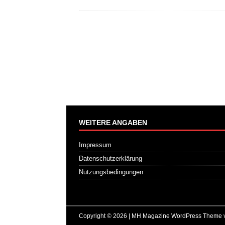
WEITERE ANGABEN
Impressum
Datenschutzerklärung
Nutzungsbedingungen
Copyright © 2026 | MH Magazine WordPress Theme