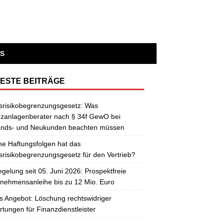
S
ESTE BEITRÄGE
srisikobegrenzungsgesetz: Was
zanlagenberater nach § 34f GewO bei
ands- und Neukunden beachten müssen
e Haftungsfolgen hat das
risikobegrenzungsgesetz für den Vertrieb?
gelung seit 05. Juni 2026: Prospektfreie
nehmensanleihe bis zu 12 Mio. Euro
 Angebot: Löschung rechtswidriger
tungen für Finanzdienstleister