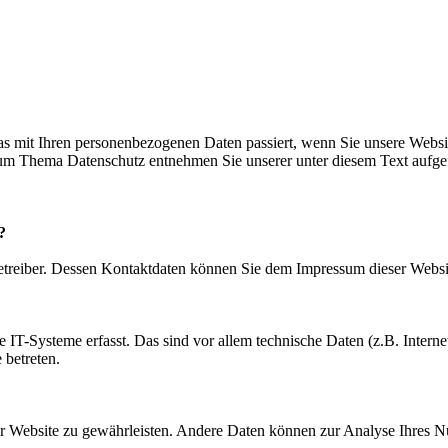
s mit Ihren personenbezogenen Daten passiert, wenn Sie unsere Websi
 zum Thema Datenschutz entnehmen Sie unserer unter diesem Text aufge
?
betreiber. Dessen Kontaktdaten können Sie dem Impressum dieser Webs
IT-Systeme erfasst. Das sind vor allem technische Daten (z.B. Internet
 betreten.
 der Website zu gewährleisten. Andere Daten können zur Analyse Ihres 