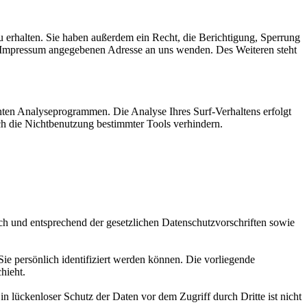
 erhalten. Sie haben außerdem ein Recht, die Berichtigung, Sperrung
m Impressum angegebenen Adresse an uns wenden. Des Weiteren steht
nten Analyseprogrammen. Die Analyse Ihres Surf-Verhaltens erfolgt
ch die Nichtbenutzung bestimmter Tools verhindern.
ch und entsprechend der gesetzlichen Datenschutzvorschriften sowie
 persönlich identifiziert werden können. Die vorliegende
hieht.
n lückenloser Schutz der Daten vor dem Zugriff durch Dritte ist nicht