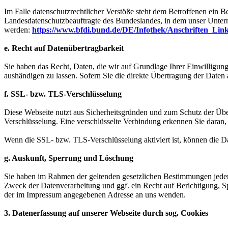
Im Falle datenschutzrechtlicher Verstöße steht dem Betroffenen ein B
Landesdatenschutzbeauftragte des Bundeslandes, in dem unser Unter
werden:
https://www.bfdi.bund.de/DE/Infothek/Anschriften_Link
e. Recht auf Datenübertragbarkeit
Sie haben das Recht, Daten, die wir auf Grundlage Ihrer Einwilligung 
aushändigen zu lassen. Sofern Sie die direkte Übertragung der Daten a
f. SSL- bzw. TLS-Verschlüsselung
Diese Webseite nutzt aus Sicherheitsgründen und zum Schutz der Über
Verschlüsselung. Eine verschlüsselte Verbindung erkennen Sie daran, 
Wenn die SSL- bzw. TLS-Verschlüsselung aktiviert ist, können die Dat
g. Auskunft, Sperrung und Löschung
Sie haben im Rahmen der geltenden gesetzlichen Bestimmungen jeder
Zweck der Datenverarbeitung und ggf. ein Recht auf Berichtigung, 
der im Impressum angegebenen Adresse an uns wenden.
3. Datenerfassung auf unserer Webseite durch sog. Cookies