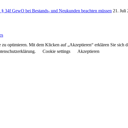
ch § 34f GewO bei Bestands- und Neukunden beachten müssen
21. Juli
es
 zu optimieren. Mit dem Klicken auf „Akzeptieren“ erklären Sie sich 
atenschutzerklärung.
Cookie settings
Akzeptieren