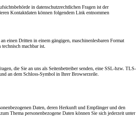
fsichtsbehörde in datenschutzrechtlichen Fragen ist der
ie deren Kontaktdaten können folgendem Link entnommen
er an einen Dritten in einem gängigen, maschinenlesbaren Format
s technisch machbar ist.
ragen, die Sie an uns als Seitenbetreiber senden, eine SSL-bzw. TLS-
t und an dem Schloss-Symbol in Ihrer Browserzeile.
personenbezogenen Daten, deren Herkunft und Empfänger und den
n zum Thema personenbezogene Daten können Sie sich jederzeit unter