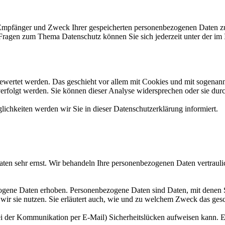
, Empfänger und Zweck Ihrer gespeicherten personenbezogenen Daten zu
 Fragen zum Thema Datenschutz können Sie sich jederzeit unter der i
gewertet werden. Das geschieht vor allem mit Cookies und mit sogenan
erfolgt werden. Sie können dieser Analyse widersprechen oder sie dur
ichkeiten werden wir Sie in dieser Datenschutzerklärung informiert.
aten sehr ernst. Wir behandeln Ihre personenbezogenen Daten vertrauli
ene Daten erhoben. Personenbezogene Daten sind Daten, mit denen Sie
wir sie nutzen. Sie erläutert auch, wie und zu welchem Zweck das gesc
ei der Kommunikation per E-Mail) Sicherheitslücken aufweisen kann. Ei