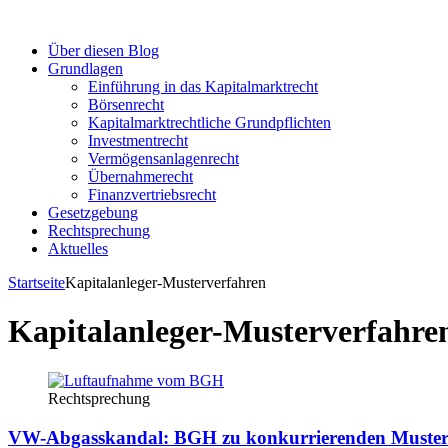
Über diesen Blog
Grundlagen
Einführung in das Kapitalmarktrecht
Börsenrecht
Kapitalmarktrechtliche Grundpflichten
Investmentrecht
Vermögensanlagenrecht
Übernahmerecht
Finanzvertriebsrecht
Gesetzgebung
Rechtsprechung
Aktuelles
Startseite
Kapitalanleger-Musterverfahren
Kapitalanleger-Musterverfahre
Rechtsprechung
VW-Abgasskandal: BGH zu konkurrierenden Muster