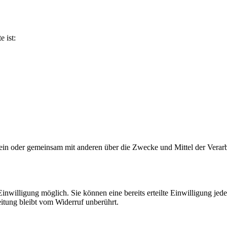
e ist:
ie allein oder gemeinsam mit anderen über die Zwecke und Mittel der V
nwilligung möglich. Sie können eine bereits erteilte Einwilligung jede
itung bleibt vom Widerruf unberührt.