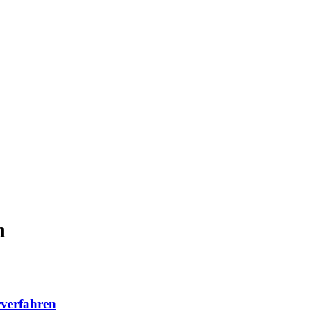
n
verfahren