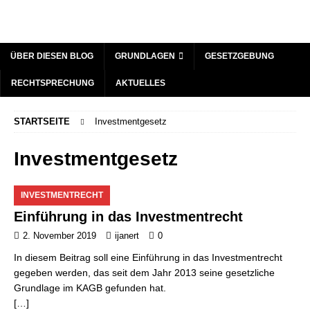
ÜBER DIESEN BLOG
GRUNDLAGEN
GESETZGEBUNG
RECHTSPRECHUNG
AKTUELLES
STARTSEITE
Investmentgesetz
Investmentgesetz
INVESTMENTRECHT
Einführung in das Investmentrecht
2. November 2019
ijanert
0
In diesem Beitrag soll eine Einführung in das Investmentrecht
gegeben werden, das seit dem Jahr 2013 seine gesetzliche
Grundlage im KAGB gefunden hat.
[…]