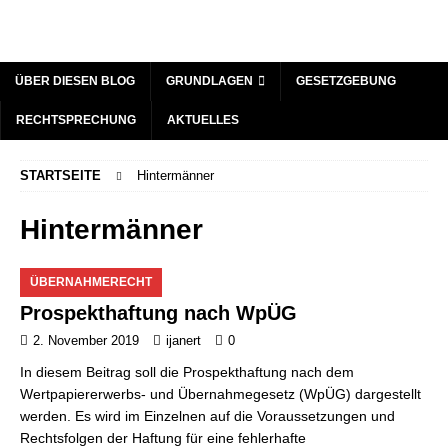
ÜBER DIESEN BLOG
GRUNDLAGEN
GESETZGEBUNG
RECHTSPRECHUNG
AKTUELLES
STARTSEITE
Hintermänner
Hintermänner
ÜBERNAHMERECHT
Prospekthaftung nach WpÜG
2. November 2019
ijanert
0
In diesem Beitrag soll die Prospekthaftung nach dem
Wertpapiererwerbs- und Übernahmegesetz (WpÜG) dargestellt
werden. Es wird im Einzelnen auf die Voraussetzungen und
Rechtsfolgen der Haftung für eine fehlerhafte