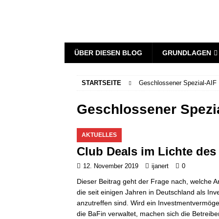
ÜBER DIESEN BLOG
GRUNDLAGEN
STARTSEITE
Geschlossener Spezial-AIF
Geschlossener Spezi
AKTUELLES
Club Deals im Lichte des
12. November 2019
ijanert
0
Dieser Beitrag geht der Frage nach, welche An
die seit einigen Jahren in Deutschland als In
anzutreffen sind. Wird ein Investmentvermöge
die BaFin verwaltet, machen sich die Betreibe