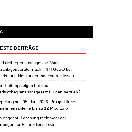
S
ESTE BEITRÄGE
srisikobegrenzungsgesetz: Was
zanlagenberater nach § 34f GewO bei
ands- und Neukunden beachten müssen
e Haftungsfolgen hat das
risikobegrenzungsgesetz für den Vertrieb?
gelung seit 05. Juni 2026: Prospektfreie
nehmensanleihe bis zu 12 Mio. Euro
 Angebot: Löschung rechtswidriger
tungen für Finanzdienstleister