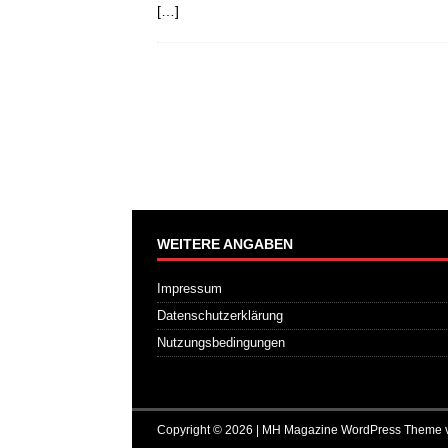
[…]
WEITERE ANGABEN
Impressum
Datenschutzerklärung
Nutzungsbedingungen
Copyright © 2026 | MH Magazine WordPress Theme