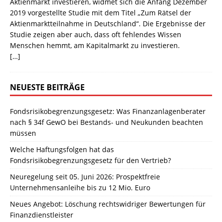
Aktienmarkt investieren, widmet sich die Anfang Dezember
2019 vorgestellte Studie mit dem Titel „Zum Rätsel der
Aktienmarktteilnahme in Deutschland“. Die Ergebnisse der
Studie zeigen aber auch, dass oft fehlendes Wissen
Menschen hemmt, am Kapitalmarkt zu investieren.
[…]
NEUESTE BEITRÄGE
Fondsrisikobegrenzungsgesetz: Was Finanzanlagenberater
nach § 34f GewO bei Bestands- und Neukunden beachten
müssen
Welche Haftungsfolgen hat das
Fondsrisikobegrenzungsgesetz für den Vertrieb?
Neuregelung seit 05. Juni 2026: Prospektfreie
Unternehmensanleihe bis zu 12 Mio. Euro
Neues Angebot: Löschung rechtswidriger Bewertungen für
Finanzdienstleister