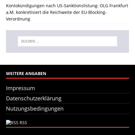
Kontokündigungen nach US-Sanktionslistung: OLG Frankfurt
a.M. konkretisiert die Reichweite der EU-Blocking-
Verordnung
WEITERE ANGABEN
Impressum
Datenschutzerklärung
Nutzungsbedingungen
RSS