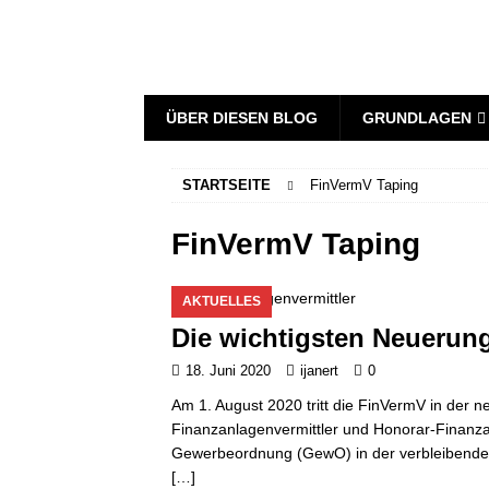
ÜBER DIESEN BLOG
GRUNDLAGEN
STARTSEITE
FinVermV Taping
FinVermV Taping
AKTUELLES
Die wichtigsten Neuerun
18. Juni 2020
ijanert
0
Am 1. August 2020 tritt die FinVermV in der ne
Finanzanlagenvermittler und Honorar-Finanza
Gewerbeordnung (GewO) in der verbleibende
[…]