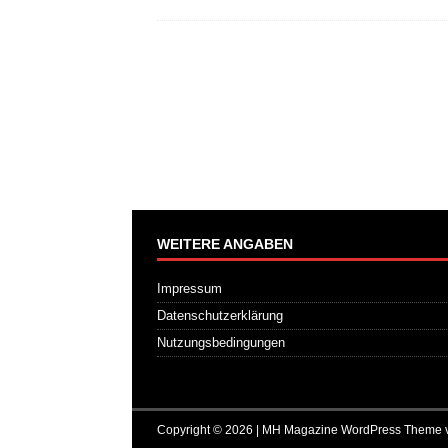
WEITERE ANGABEN
Impressum
Datenschutzerklärung
Nutzungsbedingungen
Copyright © 2026 | MH Magazine WordPress Theme