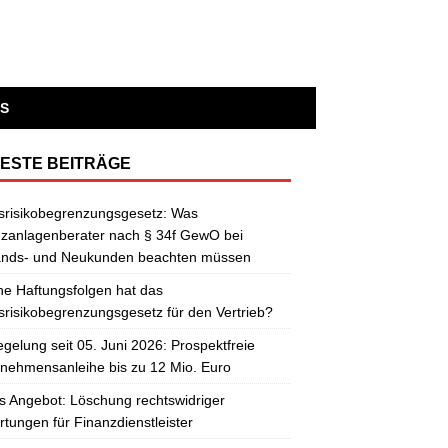
S
ESTE BEITRÄGE
srisikobegrenzungsgesetz: Was
zanlagenberater nach § 34f GewO bei
ands- und Neukunden beachten müssen
e Haftungsfolgen hat das
risikobegrenzungsgesetz für den Vertrieb?
gelung seit 05. Juni 2026: Prospektfreie
nehmensanleihe bis zu 12 Mio. Euro
 Angebot: Löschung rechtswidriger
tungen für Finanzdienstleister