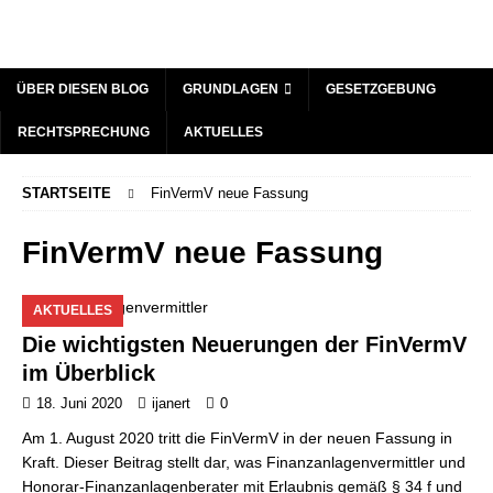
ÜBER DIESEN BLOG
GRUNDLAGEN
GESETZGEBUNG
RECHTSPRECHUNG
AKTUELLES
STARTSEITE
FinVermV neue Fassung
FinVermV neue Fassung
AKTUELLES
Die wichtigsten Neuerungen der FinVermV
im Überblick
18. Juni 2020
ijanert
0
Am 1. August 2020 tritt die FinVermV in der neuen Fassung in
Kraft. Dieser Beitrag stellt dar, was Finanzanlagenvermittler und
Honorar-Finanzanlagenberater mit Erlaubnis gemäß § 34 f und