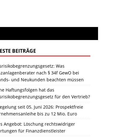
ESTE BEITRÄGE
srisikobegrenzungsgesetz: Was
nzanlagenberater nach § 34f GewO bei
ands- und Neukunden beachten müssen
he Haftungsfolgen hat das
srisikobegrenzungsgesetz für den Vertrieb?
gelung seit 05. Juni 2026: Prospektfreie
rnehmensanleihe bis zu 12 Mio. Euro
s Angebot: Löschung rechtswidriger
tungen für Finanzdienstleister