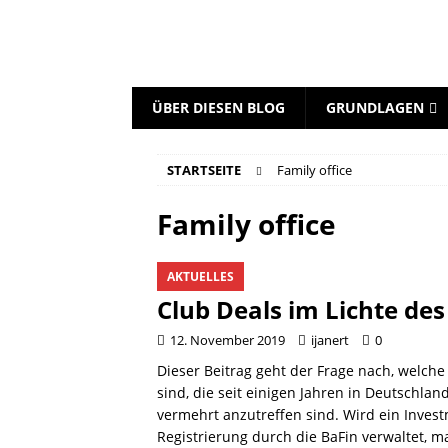
ÜBER DIESEN BLOG
GRUNDLAGEN
STARTSEITE
Family office
Family office
AKTUELLES
Club Deals im Lichte des
12. November 2019
ijanert
0
Dieser Beitrag geht der Frage nach, welche
sind, die seit einigen Jahren in Deutschla
vermehrt anzutreffen sind. Wird ein Inves
Registrierung durch die BaFin verwaltet, ma