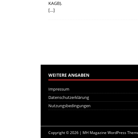
KAGB).
[…]
WEITERE ANGABEN
Impressum
Datenschutzerklärung
Nutzungsbedingungen
Copyright © 2026 | MH Magazine WordPress Them