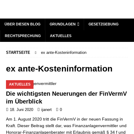
ÜBER DIESEN BLOG
GRUNDLAGEN
GESETZGEBUNG
RECHTSPRECHUNG
AKTUELLES
STARTSEITE
ex ante-Kosteninformation
ex ante-Kosteninformation
AKTUELLES
Die wichtigsten Neuerungen der FinVermV
im Überblick
18. Juni 2020
ijanert
0
Am 1. August 2020 tritt die FinVermV in der neuen Fassung in
Kraft. Dieser Beitrag stellt dar, was Finanzanlagenvermittler und
Honorar-Finanzanlagenberater mit Erlaubnis gemäß § 34 f und