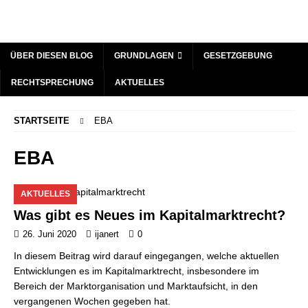
ÜBER DIESEN BLOG
GRUNDLAGEN
GESETZGEBUNG
RECHTSPRECHUNG
AKTUELLES
STARTSEITE
EBA
EBA
AKTUELLES
Was gibt es Neues im Kapitalmarktrecht?
26. Juni 2020
ijanert
0
In diesem Beitrag wird darauf eingegangen, welche aktuellen
Entwicklungen es im Kapitalmarktrecht, insbesondere im
Bereich der Marktorganisation und Marktaufsicht, in den
vergangenen Wochen gegeben hat.