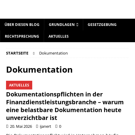
ÜBER DIESEN BLOG
GRUNDLAGEN
GESETZGEBUNG
RECHTSPRECHUNG
AKTUELLES
STARTSEITE
Dokumentation
Dokumentation
AKTUELLES
Dokumentationspflichten in der
Finanzdienstleistungsbranche – warum
eine belastbare Dokumentation heute
unverzichtbar ist
20. Mai 2026
ijanert
0