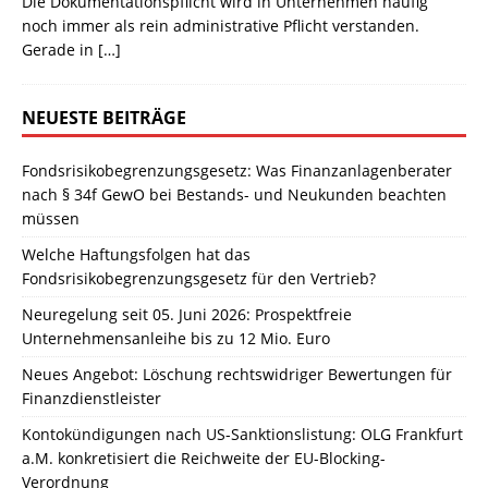
Die Dokumentationspflicht wird in Unternehmen häufig
noch immer als rein administrative Pflicht verstanden.
Gerade in
[…]
NEUESTE BEITRÄGE
Fondsrisikobegrenzungsgesetz: Was Finanzanlagenberater
nach § 34f GewO bei Bestands- und Neukunden beachten
müssen
Welche Haftungsfolgen hat das
Fondsrisikobegrenzungsgesetz für den Vertrieb?
Neuregelung seit 05. Juni 2026: Prospektfreie
Unternehmensanleihe bis zu 12 Mio. Euro
Neues Angebot: Löschung rechtswidriger Bewertungen für
Finanzdienstleister
Kontokündigungen nach US-Sanktionslistung: OLG Frankfurt
a.M. konkretisiert die Reichweite der EU-Blocking-
Verordnung