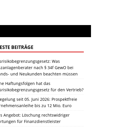
ESTE BEITRÄGE
srisikobegrenzungsgesetz: Was
nzanlagenberater nach § 34f GewO bei
ands- und Neukunden beachten müssen
he Haftungsfolgen hat das
srisikobegrenzungsgesetz für den Vertrieb?
gelung seit 05. Juni 2026: Prospektfreie
rnehmensanleihe bis zu 12 Mio. Euro
s Angebot: Löschung rechtswidriger
tungen für Finanzdienstleister