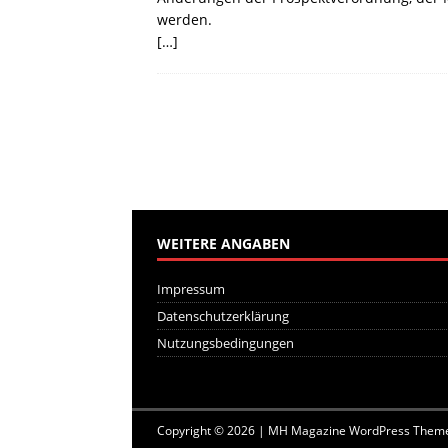
werden.
[…]
WEITERE ANGABEN
Impressum
Datenschutzerklärung
Nutzungsbedingungen
Copyright © 2026 | MH Magazine WordPress Them