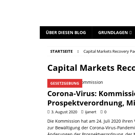
ÜBER DIESEN BLOG
GRUNDLAGEN
STARTSEITE
Capital Markets Recovery P
Capital Markets Rec
GESETZGEBUNG
Corona-Virus: Kommissi
Prospektverordnung, MiF
3. August 2020
ijanert
0
Die Kommission hat am 24. Juli 2020 ihren
zur Bewältigung der Corona-Virus-Pandemie 
Änderungen der Prospektverordnung, der M