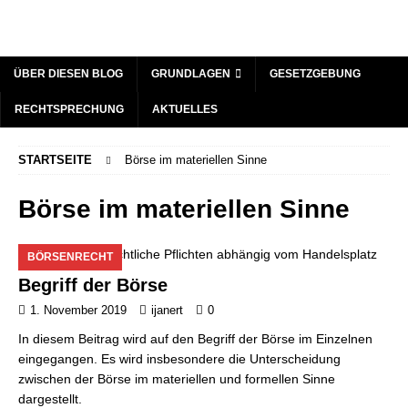
ÜBER DIESEN BLOG
GRUNDLAGEN
GESETZGEBUNG
RECHTSPRECHUNG
AKTUELLES
STARTSEITE
Börse im materiellen Sinne
Börse im materiellen Sinne
BÖRSENRECHT
Begriff der Börse
1. November 2019
ijanert
0
In diesem Beitrag wird auf den Begriff der Börse im Einzelnen
eingegangen. Es wird insbesondere die Unterscheidung
zwischen der Börse im materiellen und formellen Sinne
dargestellt.