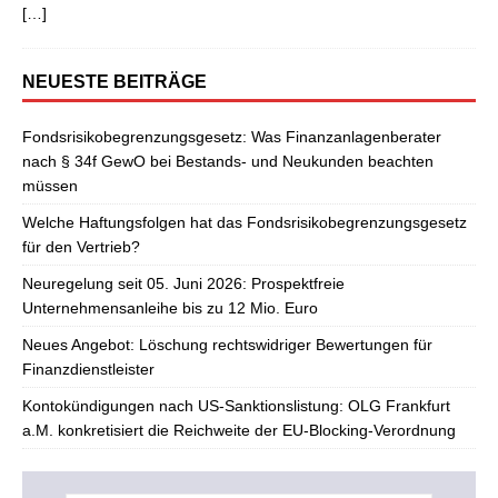
[…]
NEUESTE BEITRÄGE
Fondsrisikobegrenzungsgesetz: Was Finanzanlagenberater
nach § 34f GewO bei Bestands- und Neukunden beachten
müssen
Welche Haftungsfolgen hat das Fondsrisikobegrenzungsgesetz
für den Vertrieb?
Neuregelung seit 05. Juni 2026: Prospektfreie
Unternehmensanleihe bis zu 12 Mio. Euro
Neues Angebot: Löschung rechtswidriger Bewertungen für
Finanzdienstleister
Kontokündigungen nach US-Sanktionslistung: OLG Frankfurt
a.M. konkretisiert die Reichweite der EU-Blocking-Verordnung