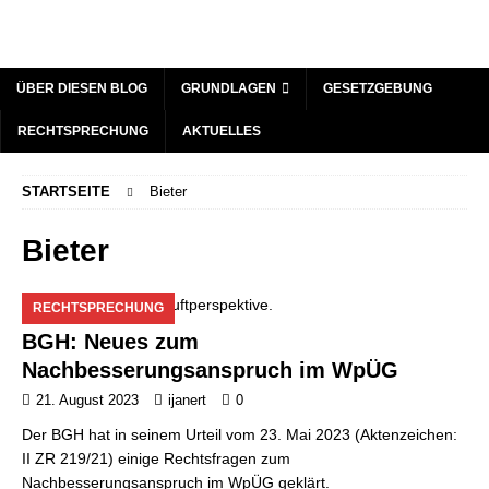
ÜBER DIESEN BLOG
GRUNDLAGEN
GESETZGEBUNG
RECHTSPRECHUNG
AKTUELLES
STARTSEITE
Bieter
Bieter
RECHTSPRECHUNG
BGH: Neues zum
Nachbesserungsanspruch im WpÜG
21. August 2023
ijanert
0
Der BGH hat in seinem Urteil vom 23. Mai 2023 (Aktenzeichen:
II ZR 219/21) einige Rechtsfragen zum
Nachbesserungsanspruch im WpÜG geklärt.