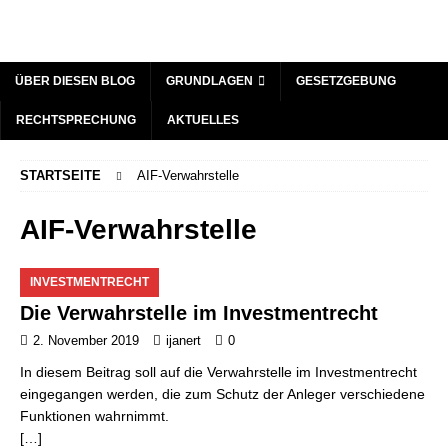
ÜBER DIESEN BLOG
GRUNDLAGEN
GESETZGEBUNG
RECHTSPRECHUNG
AKTUELLES
STARTSEITE
AIF-Verwahrstelle
AIF-Verwahrstelle
INVESTMENTRECHT
Die Verwahrstelle im Investmentrecht
2. November 2019
ijanert
0
In diesem Beitrag soll auf die Verwahrstelle im Investmentrecht
eingegangen werden, die zum Schutz der Anleger verschiedene
Funktionen wahrnimmt.
[…]