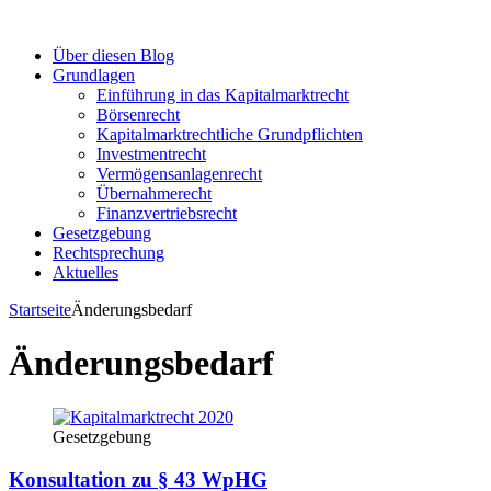
Über diesen Blog
Grundlagen
Einführung in das Kapitalmarktrecht
Börsenrecht
Kapitalmarktrechtliche Grundpflichten
Investmentrecht
Vermögensanlagenrecht
Übernahmerecht
Finanzvertriebsrecht
Gesetzgebung
Rechtsprechung
Aktuelles
Startseite
Änderungsbedarf
Änderungsbedarf
Gesetzgebung
Konsultation zu § 43 WpHG