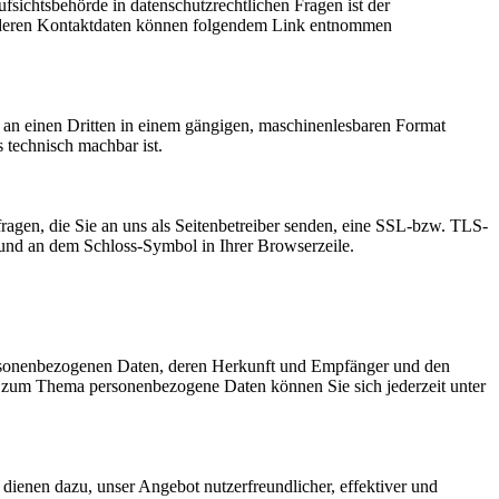
fsichtsbehörde in datenschutzrechtlichen Fragen ist der
ie deren Kontaktdaten können folgendem Link entnommen
er an einen Dritten in einem gängigen, maschinenlesbaren Format
s technisch machbar ist.
ragen, die Sie an uns als Seitenbetreiber senden, eine SSL-bzw. TLS-
t und an dem Schloss-Symbol in Ihrer Browserzeile.
personenbezogenen Daten, deren Herkunft und Empfänger und den
n zum Thema personenbezogene Daten können Sie sich jederzeit unter
dienen dazu, unser Angebot nutzerfreundlicher, effektiver und