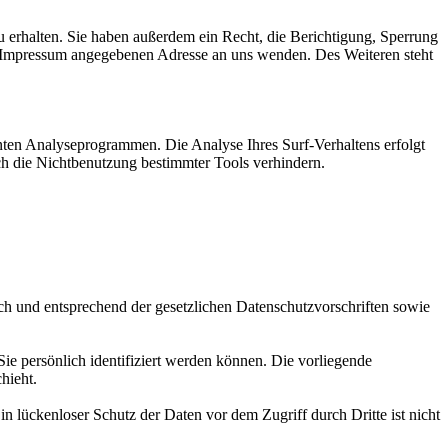
 erhalten. Sie haben außerdem ein Recht, die Berichtigung, Sperrung
m Impressum angegebenen Adresse an uns wenden. Des Weiteren steht
nten Analyseprogrammen. Die Analyse Ihres Surf-Verhaltens erfolgt
ch die Nichtbenutzung bestimmter Tools verhindern.
ch und entsprechend der gesetzlichen Datenschutzvorschriften sowie
 persönlich identifiziert werden können. Die vorliegende
hieht.
n lückenloser Schutz der Daten vor dem Zugriff durch Dritte ist nicht