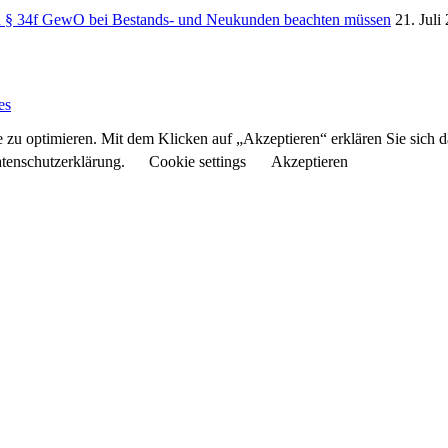
ch § 34f GewO bei Bestands- und Neukunden beachten müssen
21. Juli
es
 zu optimieren. Mit dem Klicken auf „Akzeptieren“ erklären Sie sich 
atenschutzerklärung.
Cookie settings
Akzeptieren