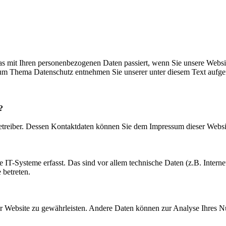
s mit Ihren personenbezogenen Daten passiert, wenn Sie unsere Websi
 zum Thema Datenschutz entnehmen Sie unserer unter diesem Text aufge
?
betreiber. Dessen Kontaktdaten können Sie dem Impressum dieser Webs
IT-Systeme erfasst. Das sind vor allem technische Daten (z.B. Internet
 betreten.
 der Website zu gewährleisten. Andere Daten können zur Analyse Ihres 