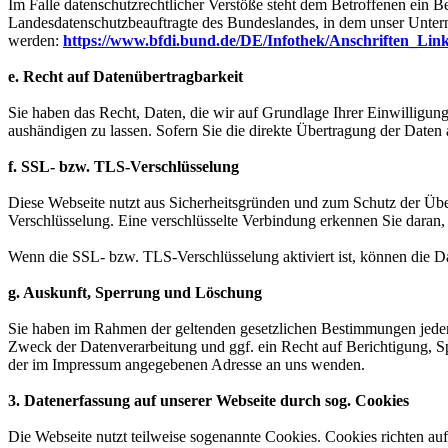
Im Falle datenschutzrechtlicher Verstöße steht dem Betroffenen ein B
Landesdatenschutzbeauftragte des Bundeslandes, in dem unser Unter
werden:
https://www.bfdi.bund.de/DE/Infothek/Anschriften_Link
e. Recht auf Datenübertragbarkeit
Sie haben das Recht, Daten, die wir auf Grundlage Ihrer Einwilligung 
aushändigen zu lassen. Sofern Sie die direkte Übertragung der Daten a
f. SSL- bzw. TLS-Verschlüsselung
Diese Webseite nutzt aus Sicherheitsgründen und zum Schutz der Über
Verschlüsselung. Eine verschlüsselte Verbindung erkennen Sie daran, 
Wenn die SSL- bzw. TLS-Verschlüsselung aktiviert ist, können die Dat
g. Auskunft, Sperrung und Löschung
Sie haben im Rahmen der geltenden gesetzlichen Bestimmungen jeder
Zweck der Datenverarbeitung und ggf. ein Recht auf Berichtigung, 
der im Impressum angegebenen Adresse an uns wenden.
3. Datenerfassung auf unserer Webseite durch sog. Cookies
Die Webseite nutzt teilweise sogenannte Cookies. Cookies richten au