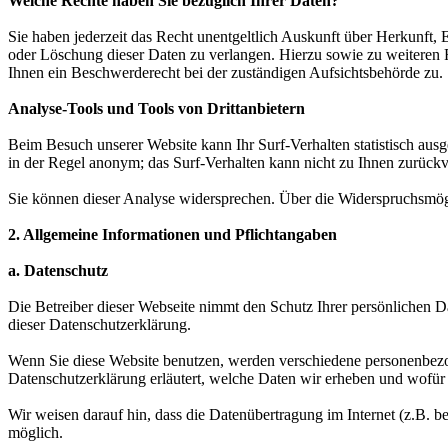
Welche Rechte haben Sie bezüglich Ihrer Daten?
Sie haben jederzeit das Recht unentgeltlich Auskunft über Herkunft
oder Löschung dieser Daten zu verlangen. Hierzu sowie zu weiteren
Ihnen ein Beschwerderecht bei der zuständigen Aufsichtsbehörde zu.
Analyse-Tools und Tools von Drittanbietern
Beim Besuch unserer Website kann Ihr Surf-Verhalten statistisch aus
in der Regel anonym; das Surf-Verhalten kann nicht zu Ihnen zurückv
Sie können dieser Analyse widersprechen. Über die Widerspruchsmögl
2. Allgemeine Informationen und Pflichtangaben
a. Datenschutz
Die Betreiber dieser Webseite nimmt den Schutz Ihrer persönlichen D
dieser Datenschutzerklärung.
Wenn Sie diese Website benutzen, werden verschiedene personenbezog
Datenschutzerklärung erläutert, welche Daten wir erheben und wofür 
Wir weisen darauf hin, dass die Datenübertragung im Internet (z.B. b
möglich.