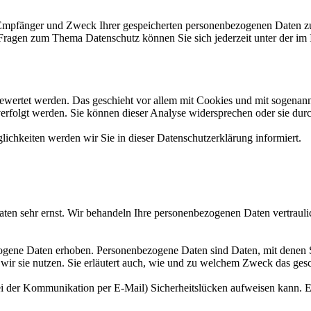
, Empfänger und Zweck Ihrer gespeicherten personenbezogenen Daten zu
 Fragen zum Thema Datenschutz können Sie sich jederzeit unter der i
gewertet werden. Das geschieht vor allem mit Cookies und mit sogenan
erfolgt werden. Sie können dieser Analyse widersprechen oder sie dur
ichkeiten werden wir Sie in dieser Datenschutzerklärung informiert.
aten sehr ernst. Wir behandeln Ihre personenbezogenen Daten vertrauli
ene Daten erhoben. Personenbezogene Daten sind Daten, mit denen Sie
wir sie nutzen. Sie erläutert auch, wie und zu welchem Zweck das gesc
ei der Kommunikation per E-Mail) Sicherheitslücken aufweisen kann. Ei