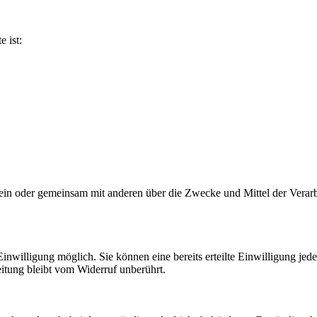
e ist:
ie allein oder gemeinsam mit anderen über die Zwecke und Mittel der V
nwilligung möglich. Sie können eine bereits erteilte Einwilligung jede
itung bleibt vom Widerruf unberührt.