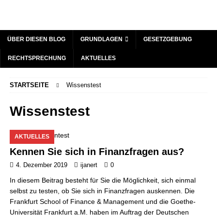
ÜBER DIESEN BLOG
GRUNDLAGEN
GESETZGEBUNG
RECHTSPRECHUNG
AKTUELLES
STARTSEITE
Wissenstest
Wissenstest
AKTUELLES
Kennen Sie sich in Finanzfragen aus?
4. Dezember 2019
ijanert
0
In diesem Beitrag besteht für Sie die Möglichkeit, sich einmal
selbst zu testen, ob Sie sich in Finanzfragen auskennen. Die
Frankfurt School of Finance & Management und die Goethe-
Universität Frankfurt a.M. haben im Auftrag der Deutschen