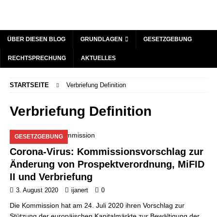
ÜBER DIESEN BLOG
GRUNDLAGEN
GESETZGEBUNG
RECHTSPRECHUNG
AKTUELLES
STARTSEITE
Verbriefung Definition
Verbriefung Definition
GESETZGEBUNG
Corona-Virus: Kommissionsvorschlag zur
Änderung von Prospektverordnung, MiFID
II und Verbriefung
3. August 2020
ijanert
0
Die Kommission hat am 24. Juli 2020 ihren Vorschlag zur
Stützung der europäischen Kapitalmärkte zur Bewältigung der