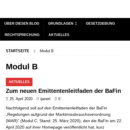
ÜBER DIESEN BLOG
GRUNDLAGEN
GESETZGEBUNG
RECHTSPRECHUNG
AKTUELLES
STARTSEITE
Modul B
Modul B
AKTUELLES
Zum neuen Emittentenleitfaden der BaFin
25. April 2020
ijanert
0
Nachfolgend soll auf den Emittentenleitfaden der BaFin
„Regelungen aufgrund der Marktmissbrauchsverordnung
(MAR)“ (Modul C, Stand: 25. März 2020), den die BaFin am 22.
April 2020 auf ihrer Homepage veröffentlicht hat, kurz