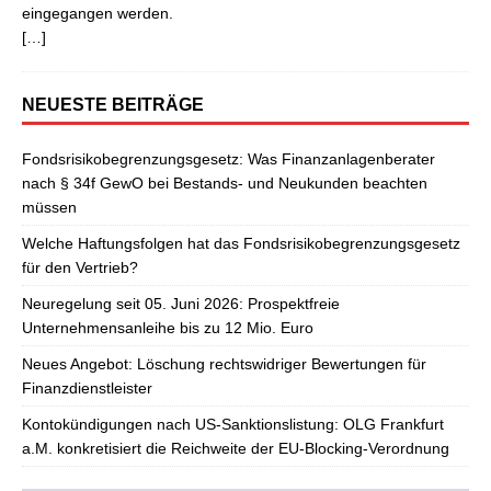
eingegangen werden.
[…]
NEUESTE BEITRÄGE
Fondsrisikobegrenzungsgesetz: Was Finanzanlagenberater
nach § 34f GewO bei Bestands- und Neukunden beachten
müssen
Welche Haftungsfolgen hat das Fondsrisikobegrenzungsgesetz
für den Vertrieb?
Neuregelung seit 05. Juni 2026: Prospektfreie
Unternehmensanleihe bis zu 12 Mio. Euro
Neues Angebot: Löschung rechtswidriger Bewertungen für
Finanzdienstleister
Kontokündigungen nach US-Sanktionslistung: OLG Frankfurt
a.M. konkretisiert die Reichweite der EU-Blocking-Verordnung