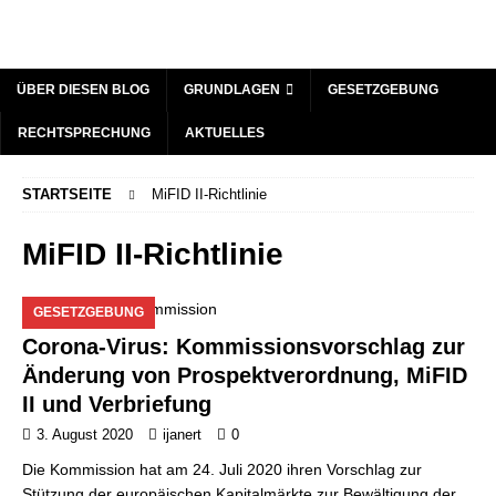
ÜBER DIESEN BLOG
GRUNDLAGEN
GESETZGEBUNG
RECHTSPRECHUNG
AKTUELLES
STARTSEITE
MiFID II-Richtlinie
MiFID II-Richtlinie
GESETZGEBUNG
Corona-Virus: Kommissionsvorschlag zur
Änderung von Prospektverordnung, MiFID
II und Verbriefung
3. August 2020
ijanert
0
Die Kommission hat am 24. Juli 2020 ihren Vorschlag zur
Stützung der europäischen Kapitalmärkte zur Bewältigung der