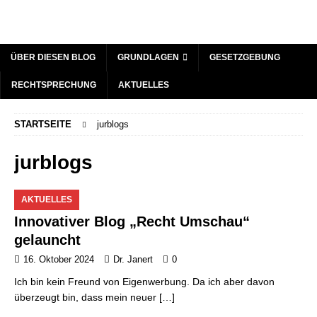
ÜBER DIESEN BLOG
GRUNDLAGEN
GESETZGEBUNG
RECHTSPRECHUNG
AKTUELLES
STARTSEITE
jurblogs
jurblogs
AKTUELLES
Innovativer Blog „Recht Umschau“
gelauncht
16. Oktober 2024
Dr. Janert
0
Ich bin kein Freund von Eigenwerbung. Da ich aber davon
überzeugt bin, dass mein neuer
[…]