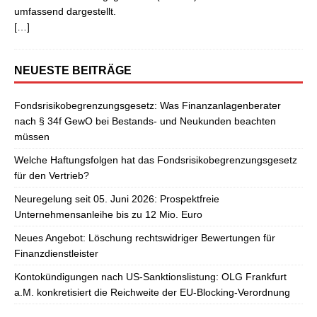
umfassend dargestellt.
[…]
NEUESTE BEITRÄGE
Fondsrisikobegrenzungsgesetz: Was Finanzanlagenberater
nach § 34f GewO bei Bestands- und Neukunden beachten
müssen
Welche Haftungsfolgen hat das Fondsrisikobegrenzungsgesetz
für den Vertrieb?
Neuregelung seit 05. Juni 2026: Prospektfreie
Unternehmensanleihe bis zu 12 Mio. Euro
Neues Angebot: Löschung rechtswidriger Bewertungen für
Finanzdienstleister
Kontokündigungen nach US-Sanktionslistung: OLG Frankfurt
a.M. konkretisiert die Reichweite der EU-Blocking-Verordnung