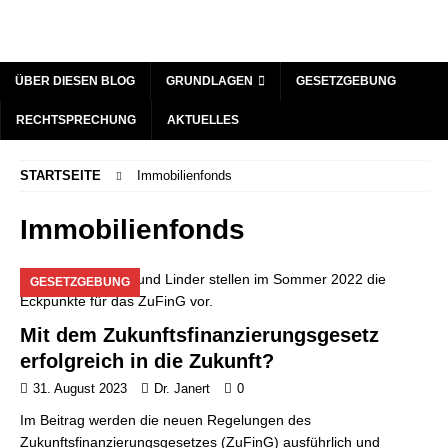
ÜBER DIESEN BLOG
GRUNDLAGEN
GESETZGEBUNG
RECHTSPRECHUNG
AKTUELLES
STARTSEITE
Immobilienfonds
Immobilienfonds
GESETZGEBUNG
Mit dem Zukunftsfinanzierungsgesetz
erfolgreich in die Zukunft?
31. August 2023
Dr. Janert
0
Im Beitrag werden die neuen Regelungen des
Zukunftsfinanzierungsgesetzes (ZuFinG) ausführlich und