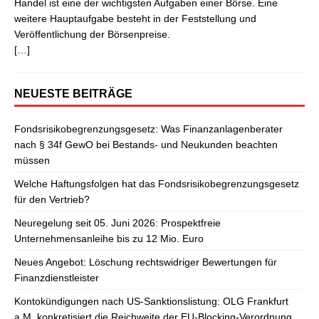
Handel ist eine der wichtigsten Aufgaben einer Börse. Eine
weitere Hauptaufgabe besteht in der Feststellung und
Veröffentlichung der Börsenpreise.
[…]
NEUESTE BEITRÄGE
Fondsrisikobegrenzungsgesetz: Was Finanzanlagenberater
nach § 34f GewO bei Bestands- und Neukunden beachten
müssen
Welche Haftungsfolgen hat das Fondsrisikobegrenzungsgesetz
für den Vertrieb?
Neuregelung seit 05. Juni 2026: Prospektfreie
Unternehmensanleihe bis zu 12 Mio. Euro
Neues Angebot: Löschung rechtswidriger Bewertungen für
Finanzdienstleister
Kontokündigungen nach US-Sanktionslistung: OLG Frankfurt
a.M. konkretisiert die Reichweite der EU-Blocking-Verordnung