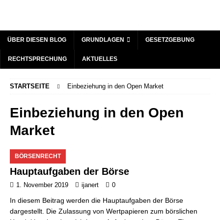
ÜBER DIESEN BLOG
GRUNDLAGEN
GESETZGEBUNG
RECHTSPRECHUNG
AKTUELLES
STARTSEITE
Einbeziehung in den Open Market
Einbeziehung in den Open
Market
BÖRSENRECHT
Hauptaufgaben der Börse
1. November 2019
ijanert
0
In diesem Beitrag werden die Hauptaufgaben der Börse
dargestellt. Die Zulassung von Wertpapieren zum börslichen