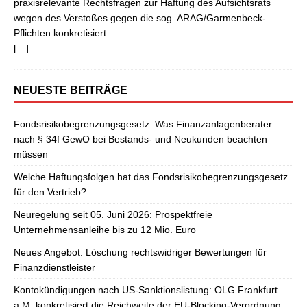
praxisrelevante Rechtsfragen zur Haftung des Aufsichtsrats
wegen des Verstoßes gegen die sog. ARAG/Garmenbeck-
Pflichten konkretisiert.
[…]
NEUESTE BEITRÄGE
Fondsrisikobegrenzungsgesetz: Was Finanzanlagenberater
nach § 34f GewO bei Bestands- und Neukunden beachten
müssen
Welche Haftungsfolgen hat das Fondsrisikobegrenzungsgesetz
für den Vertrieb?
Neuregelung seit 05. Juni 2026: Prospektfreie
Unternehmensanleihe bis zu 12 Mio. Euro
Neues Angebot: Löschung rechtswidriger Bewertungen für
Finanzdienstleister
Kontokündigungen nach US-Sanktionslistung: OLG Frankfurt
a.M. konkretisiert die Reichweite der EU-Blocking-Verordnung