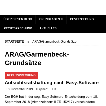
ÜBER DIESEN BLOG
GRUNDLAGEN
GESETZGEBUNG
RECHTSPRECHUNG
AKTUELLES
STARTSEITE
ARAG/Garmenbeck-Grundsätze
ARAG/Garmenbeck-
Grundsätze
RECHTSPRECHUNG
Aufsichtsratshaftung nach Easy-Software
8. November 2019
ijanert
0
Der BGH hat in der sog. Easy-Software-Entscheidung vom 18.
September 2018 (Aktenzeichen: II ZR 152/17) verschiedene