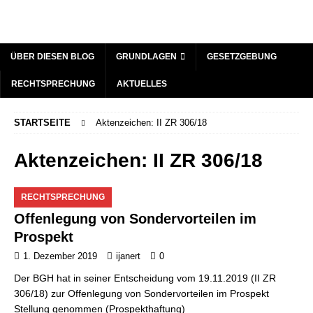
ÜBER DIESEN BLOG
GRUNDLAGEN
GESETZGEBUNG
RECHTSPRECHUNG
AKTUELLES
STARTSEITE
Aktenzeichen: II ZR 306/18
Aktenzeichen: II ZR 306/18
RECHTSPRECHUNG
Offenlegung von Sondervorteilen im
Prospekt
1. Dezember 2019
ijanert
0
Der BGH hat in seiner Entscheidung vom 19.11.2019 (II ZR
306/18) zur Offenlegung von Sondervorteilen im Prospekt
Stellung genommen (Prospekthaftung)