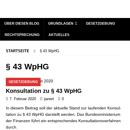
ÜBER DIESEN BLOG
GRUNDLAGEN
GESETZGEBUNG
RECHTSPRECHUNG
AKTUELLES
STARTSEITE
§ 43 WpHG
§ 43 WpHG
GESETZGEBUNG
Konsultation zu § 43 WpHG
7. Februar 2020
ijanert
0
In diesem Beitrag soll der aktuelle Stand zur laufenden Kon­sul­
ta­ti­on zu § 43 WpHG darstellt werden. Das Bundesministerium
der Finanzen führt ein entsprechendes Konsultationsverfahren
durch.