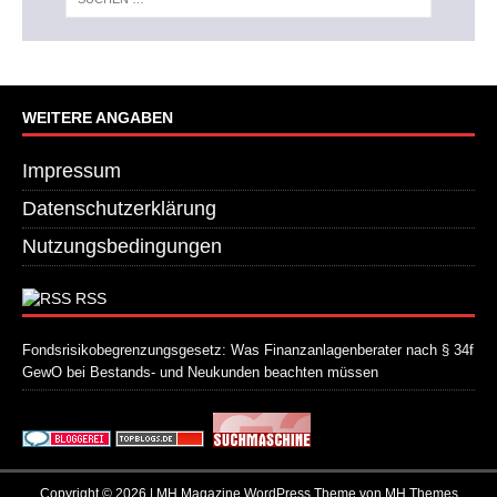
WEITERE ANGABEN
Impressum
Datenschutzerklärung
Nutzungsbedingungen
RSS
Fondsrisikobegrenzungsgesetz: Was Finanzanlagenberater nach § 34f
GewO bei Bestands- und Neukunden beachten müssen
21. Juli 2026
Copyright © 2026 | MH Magazine WordPress Theme von
MH Themes