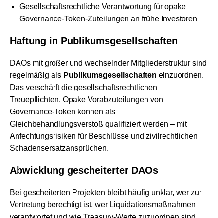
Gesellschaftsrechtliche Verantwortung für opake
Governance-Token-Zuteilungen an frühe Investoren
Haftung in Publikumsgesellschaften
DAOs mit großer und wechselnder Mitgliederstruktur sind
regelmäßig als
Publikumsgesellschaften
einzuordnen.
Das verschärft die gesellschaftsrechtlichen
Treuepflichten. Opake Vorabzuteilungen von
Governance-Token können als
Gleichbehandlungsverstoß qualifiziert werden – mit
Anfechtungsrisiken für Beschlüsse und zivilrechtlichen
Schadensersatzansprüchen.
Abwicklung gescheiterter DAOs
Bei gescheiterten Projekten bleibt häufig unklar, wer zur
Vertretung berechtigt ist, wer Liquidationsmaßnahmen
verantwortet und wie Treasury-Werte zuzuordnen sind.