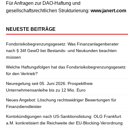
Für Anfragen zur DAO-Haftung und
gesellschaftsrechtlichen Strukturierung:
www.janert.com
NEUESTE BEITRÄGE
Fondsrisikobegrenzungsgesetz: Was Finanzanlagenberater
nach § 34f GewO bei Bestands- und Neukunden beachten
müssen
Welche Haftungsfolgen hat das Fondsrisikobegrenzungsgesetz
für den Vertrieb?
Neuregelung seit 05. Juni 2026: Prospektfreie
Unternehmensanleihe bis zu 12 Mio. Euro
Neues Angebot: Löschung rechtswidriger Bewertungen für
Finanzdienstleister
Kontokündigungen nach US-Sanktionslistung: OLG Frankfurt
a.M. konkretisiert die Reichweite der EU-Blocking-Verordnung