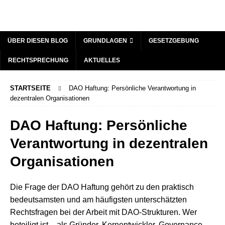
ÜBER DIESEN BLOG
GRUNDLAGEN
GESETZGEBUNG
RECHTSPRECHUNG
AKTUELLES
STARTSEITE
DAO Haftung: Persönliche Verantwortung in
dezentralen Organisationen
DAO Haftung: Persönliche
Verantwortung in dezentralen
Organisationen
Die Frage der DAO Haftung gehört zu den praktisch
bedeutsamsten und am häufigsten unterschätzten
Rechtsfragen bei der Arbeit mit DAO-Strukturen. Wer
beteiligt ist – als Gründer, Kernentwickler, Governance-